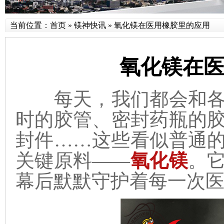
当前位置：
首页
»
镁神快讯
»
氧化镁在医用橡胶里的应用
氧化镁在
每天，我们都会和各
时的胶管、密封药瓶的
封件……这些看似普通
关键原料——
氧化镁
。
幕后默默守护着每一次