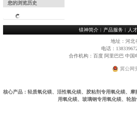
您的浏览历史
镁神简介
︱
产品服务
︱
人
地址：河北
电话：13833967
合作机构：百度 阿里巴巴 中
冀公网安备
核心产品：轻质氧化镁、活性氧化镁、
胶粘剂专用氧化镁
、
摩
用氧化镁
、
玻璃钢专用氧化镁
、
轮胎