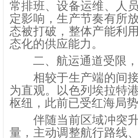
常排班、设备运维、人
定影响，生产节奏有所
态被打破，整体产能利
态化的供应能力。
二、航运通道受限，
相较于生产端的间接
为直观。以色列埃拉特
枢纽，此前已受红海局
伴随当前区域冲突升
量，主动调整航行路线