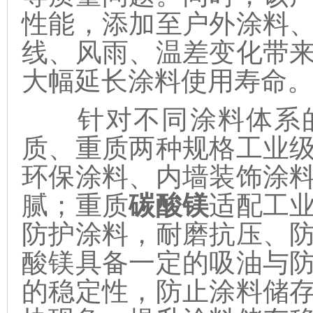
性能，添加至户外涂料
线、风雨、温差变化带
大幅延长涂料使用寿命
针对不同涂料体系的
质、重质两种规格工业
环保涂料、内墙装饰涂
腻；重质
碳酸镁
适配工
防护涂料，耐磨抗压、
酸镁具备一定的吸油与
的稳定性，防止涂料储