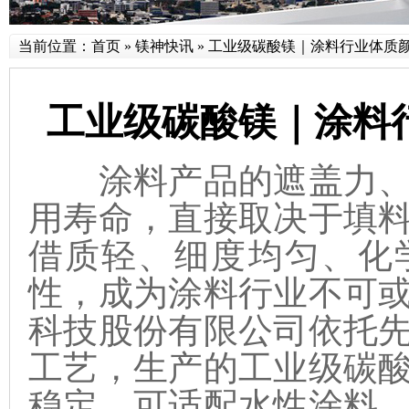
当前位置：
首页
»
镁神快讯
»
工业级碳酸镁｜涂料行业体质
工业级碳酸镁｜涂料
涂料产品的遮盖力、
用寿命，直接取决于填
借质轻、细度均匀、化
性，成为涂料行业不可
科技股份有限公司依托
工艺，生产的工业级碳
稳定，可适配水性涂料