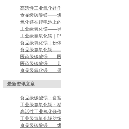
高活性工业氧化镁作氯丁橡胶吸酸剂
食品级碳酸镁——烘焙食品膨松辅助添加剂应用
氧化镁在锂电池上的应用
工业级氧化镁——导热硅脂导热填料配套调节剂
工业级氢氧化镁｜PVC建材阻燃改性应用
食品级氧化镁｜粉体食品抗结应用
食品级氢氧化镁——食品镁元素营养强化应用
医药级碳酸镁——医用口腔清洁片、含漱片原料
医药级碳酸镁——儿科口服肠胃调理制剂原料
食品级氧化镁——果酒、黄酒发酵过程调节剂
最新资讯文章
食品级碳酸镁：食盐、调味品抗结剂
工业级氢氧化镁：塑料无卤阻燃改性填料
高活性工业氧化镁作氯丁橡胶吸酸剂
工业级氢氧化镁纺织印染酸性废水脱色絮凝药剂
食品级碳酸镁——烘焙食品膨松辅助添加剂应用