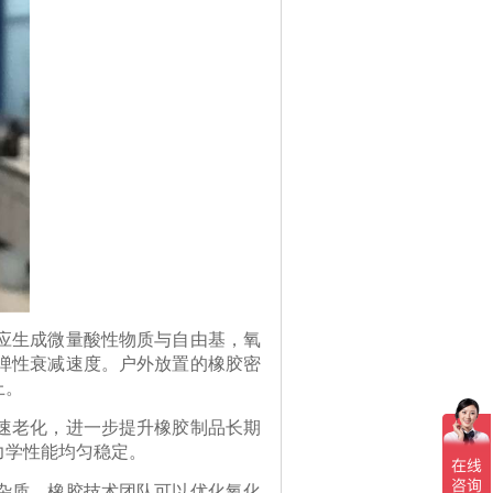
应生成微量酸性物质与自由基，氧
弹性衰减速度。户外放置的橡胶密
上。
速老化，进一步提升橡胶制品长期
力学性能均匀稳定。
杂质。橡胶技术团队可以优化氧化