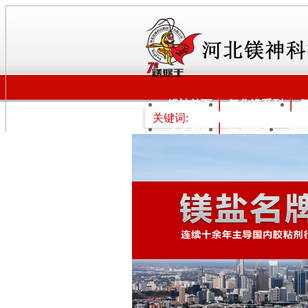
镁神首页
氧化镁系列
关键词:
人才招聘
联系镁神
国