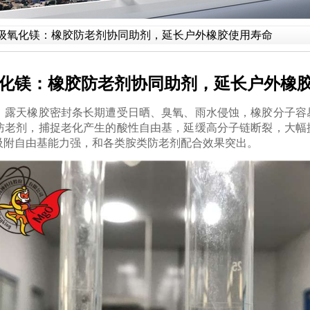
级氧化镁：橡胶防老剂协同助剂，延长户外橡胶使用寿命
化镁：橡胶防老剂协同助剂，延长户外橡
天橡胶密封条长期遭受日晒、臭氧、雨水侵蚀，橡胶分子容
防老剂，捕捉老化产生的酸性自由基，延缓高分子链断裂，大幅
吸附自由基能力强，和各类胺类防老剂配合效果突出。