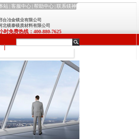
本站
|
客服中心
|
帮助中心
|
联系镁神
 邢台冶金镁业有限公司
 河北镁泰镁质材料有限公司
小时免费热线：400-880-7625
化