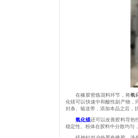
在橡胶密炼混料环节，将
氧
化镁可以快速中和酸性副产物，
封条、输送带，添加本品之后，
氧化镁
还可以改善胶料导热
稳定性。粉体在胶料中分散均匀
镁神针对户外黑色橡胶、浅色耐