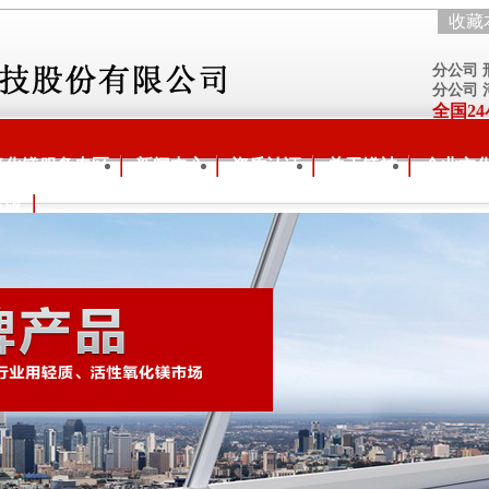
收藏
分公司
分公司
全国24
氧化镁服务专区
新闻中心
资质认证
关于镁神
企业文
际版