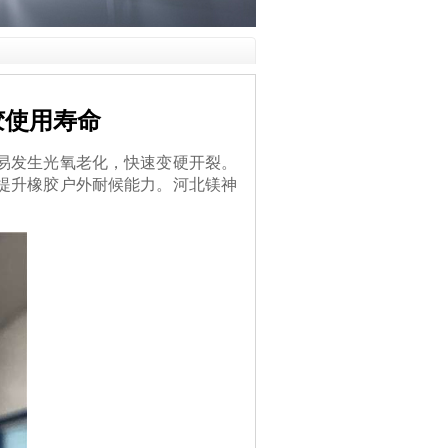
胶使用寿命
易发生光氧老化，快速变硬开裂。
提升橡胶户外耐候能力。河北镁神