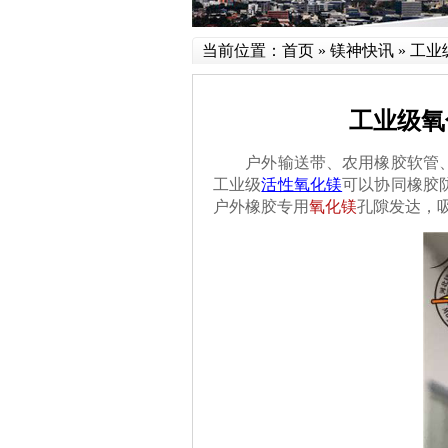
当前位置：
首页
»
镁神快讯
»
工业
工业级氧
户外输送带、农用橡胶软管、露
工业级
活性氧化镁
可以协同橡胶
户外橡胶专用
氧化镁
孔隙发达，