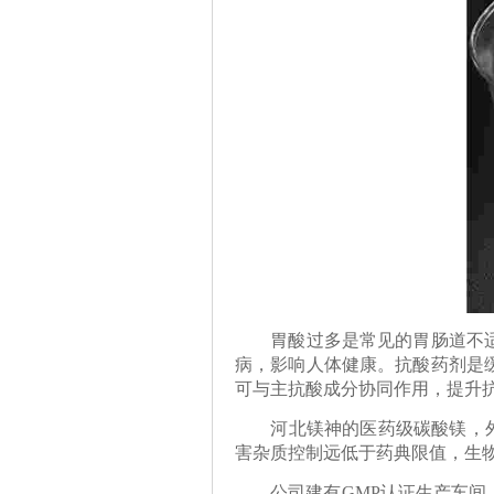
胃酸过多是常见的胃肠道不适症
病，影响人体健康。抗酸药剂是
可与主抗酸成分协同作用，提升
河北镁神的医药级碳酸镁，外观
害杂质控制远低于药典限值，生
公司建有GMP认证生产车间，