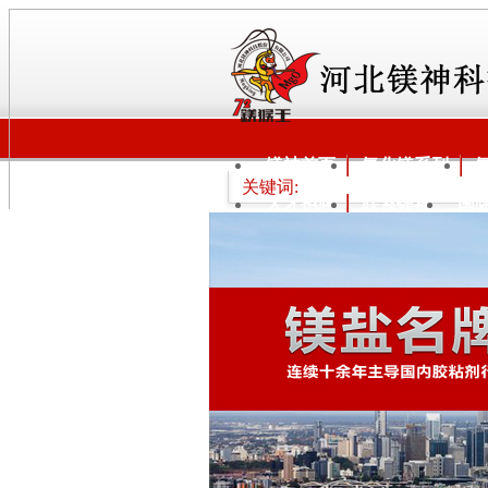
镁神首页
氧化镁系列
关键词:
人才招聘
联系镁神
国