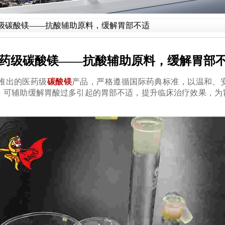
级碳酸镁——抗酸辅助原料，缓解胃部不适
药级碳酸镁——抗酸辅助原料，缓解胃部
推出的医药级
碳酸镁
产品，严格遵循国际药典标准，以温和、
，可辅助缓解胃酸过多引起的胃部不适，提升临床治疗效果，为