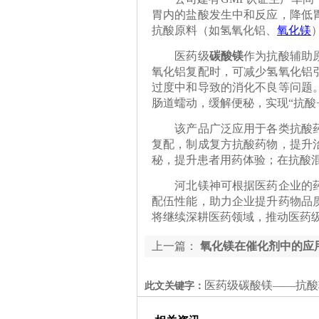
胃内的盐酸发生中和反应，降低
抗酸原料（如氢氧化铝、
氧化镁
医药级
碳酸镁
作为抗酸辅助
氧化铝复配时，可减少氢氧化铝
过度中和导致的消化不良等问题
肠道蠕动，缓解便秘，实现“抗酸
该产品广泛应用于各类抗酸药剂
复配，制成复方抗酸药物，提升
秘，提升患者用药体验；在抗酸
河北镁神可根据医药企业的药
配伍性能，助力企业提升药物品
将继续深耕医药领域，推动医药
上一篇：
氧化镁在催化剂中的应
医药级碳酸镁——抗酸
此文关键字：