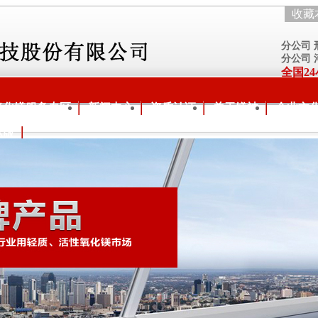
收藏
分公司
分公司
全国24
氧化镁服务专区
新闻中心
资质认证
关于镁神
企业文
际版