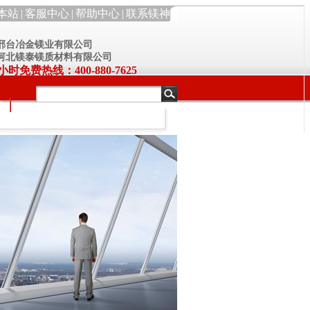
本站
|
客服中心
|
帮助中心
|
联系镁神
 邢台冶金镁业有限公司
 河北镁泰镁质材料有限公司
小时免费热线：400-880-7625
化