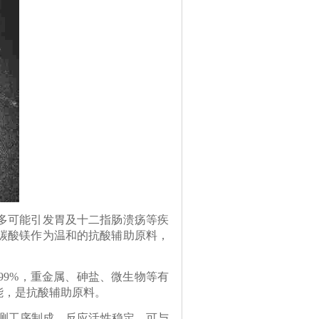
多可能引发胃及十二指肠溃疡等疾
碳酸镁作为温和的抗酸辅助原料，
9%，重金属、砷盐、微生物等有
能，是抗酸辅助原料。
测工序制成，反应活性稳定，可与