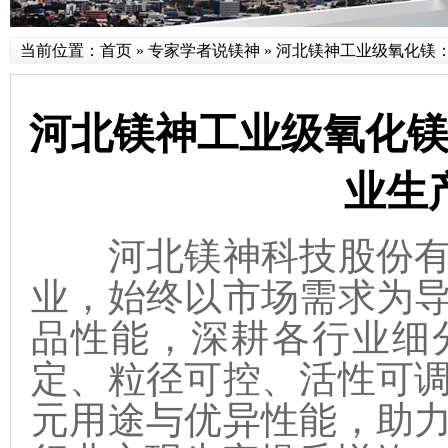
当前位置：
首页
»
专家学者说镁神
»
河北镁神工业级氧化镁
河北镁神工业级氧化
业生
河北镁神科技股份有
业，始终以市场需求为
品性能，深耕各行业细
定、粒径可控、活性可
元用途与优异性能，助