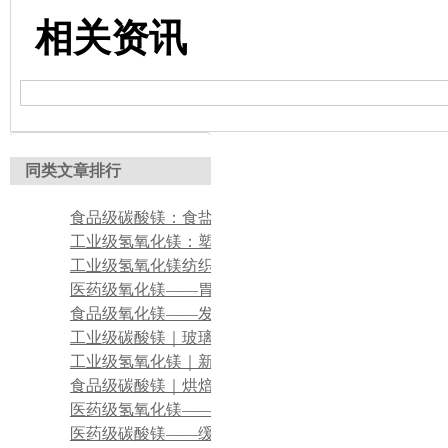
相关资讯
同类文章排行
食品级碳酸镁：食盐、调味品抗结剂
工业级氢氧化镁：塑料无卤阻燃改性填料
工业级氢氧化镁纺织印染酸性废水脱色絮凝药剂
医药级氧化镁——胃酸中和药用原料应用
食品级氧化镁——发酵型植物基饮品缓冲营养强化剂
工业级碳酸镁｜玻璃钢轻质补强应用
工业级氢氧化镁｜新能源线缆阻燃应用
食品级碳酸镁｜烘焙食品改良应用
医药级氢氧化镁——口服抗酸、缓解胃酸不适应用
医药级碳酸镁——缓释钙片、矿物质补充剂辅料