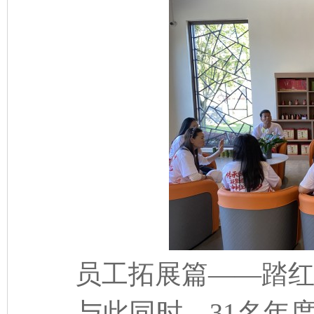
员工拓展篇——踏红
与此同时，31名年度