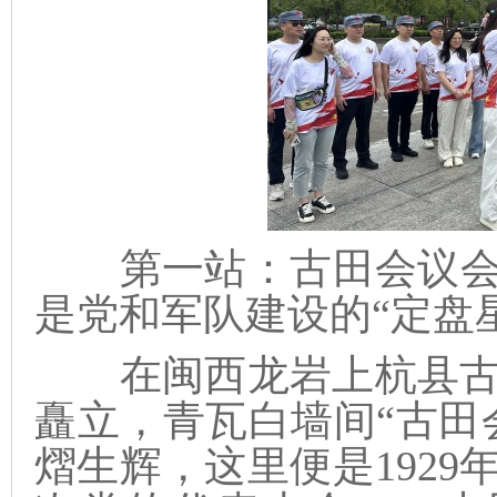
第一站：古田会议会
是党和军队建设的“定盘
在闽西龙岩上杭县古
矗立，青瓦白墙间“古田
熠生辉，这里便是1929