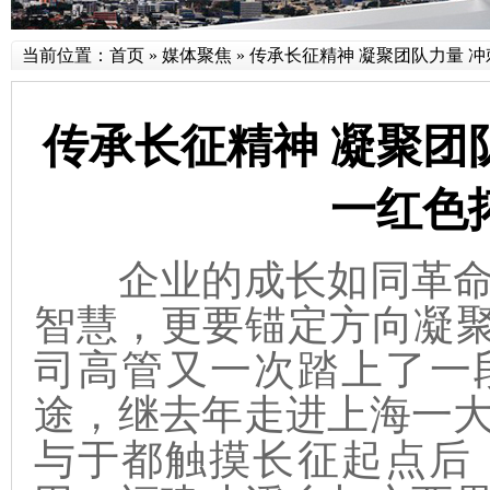
当前位置：
首页
»
媒体聚焦
»
传承长征精神 凝聚团队力量 
传承长征精神 凝聚团
一红色
企业的成长如同革命
智慧，更要锚定方向凝聚力
司高管又一次踏上了一
途，继去年走进上海一
与于都触摸长征起点后