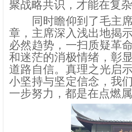
聚战略共识，才能在复
同时瞻仰到了毛主席
章，主席深入浅出地揭
必然趋势，一扫质疑革
和迷茫的消极情绪，彰
道路自信。真理之光启
小坚持与坚定信念，我
一步努力，都是在点燃属