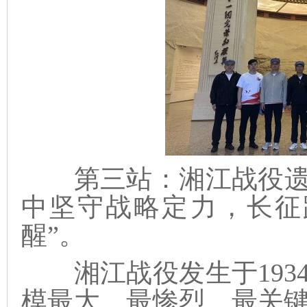
第三站：湘江战役遗
中坚守战略定力，长征
醒”。
湘江战役发生于193
模最大、最惨烈、最关