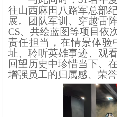
往山西麻田八路军总部
展。团队军训、穿越雷
CS、共绘蓝图等项目依
责任担当，在情景体验
址、聆听英雄事迹、观
回望历史中珍惜当下、
增强员工的归属感、荣