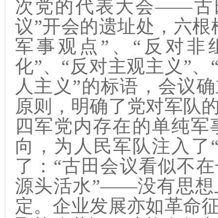
次党的代表大会——古
议”开会的遗址处，六根
军事观点”、“反对非
化”、“反对主观主义”、
人主义”的标语，会议确
原则，明确了党对军队
四军党内存在的单纯军
向，为人民军队注入了
了：“古田会议看似不
源头活水”——没有思
定。企业发展亦如革命