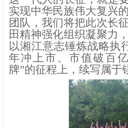
实现中华民族伟大复兴
团队，我们将把此次长
田精神强化组织凝聚力
以湘江意志锤炼战略执
年冲上市、市值破百亿
牌”的征程上，续写属于