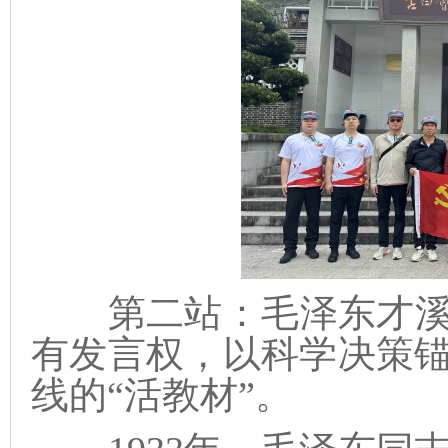
第二站：毛泽东才溪
有发言权，以科学决策
线的“活教材”。