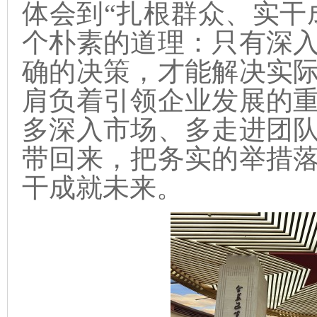
体会到“扎根群众、实干
个朴素的道理：只有深
确的决策，才能解决实
肩负着引领企业发展的
多深入市场、多走进团
带回来，把务实的举措
干成就未来。