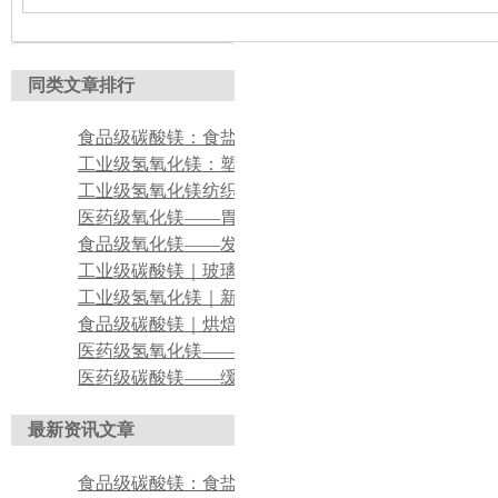
同类文章排行
食品级碳酸镁：食盐、调味品抗结剂
工业级氢氧化镁：塑料无卤阻燃改性填料
工业级氢氧化镁纺织印染酸性废水脱色絮凝药剂
医药级氧化镁——胃酸中和药用原料应用
食品级氧化镁——发酵型植物基饮品缓冲营养强化剂
工业级碳酸镁｜玻璃钢轻质补强应用
工业级氢氧化镁｜新能源线缆阻燃应用
食品级碳酸镁｜烘焙食品改良应用
医药级氢氧化镁——口服抗酸、缓解胃酸不适应用
医药级碳酸镁——缓释钙片、矿物质补充剂辅料
最新资讯文章
食品级碳酸镁：食盐、调味品抗结剂