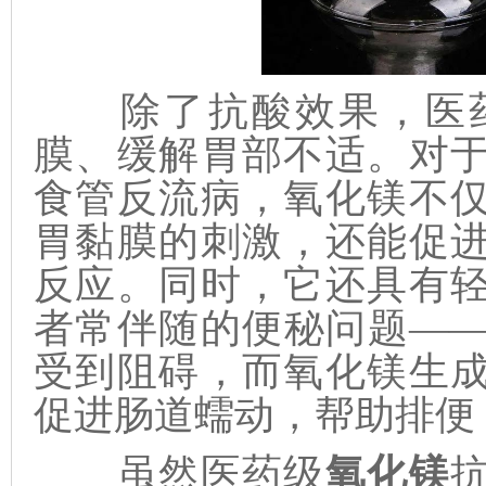
除了抗酸效果，医
膜、缓解胃部不适。对
食管反流病，氧化镁不
胃黏膜的刺激，还能促
反应。同时，它还具有
者常伴随的便秘问题—
受到阻碍，而氧化镁生
促进肠道蠕动，帮助排便
虽然医药级
氧化镁