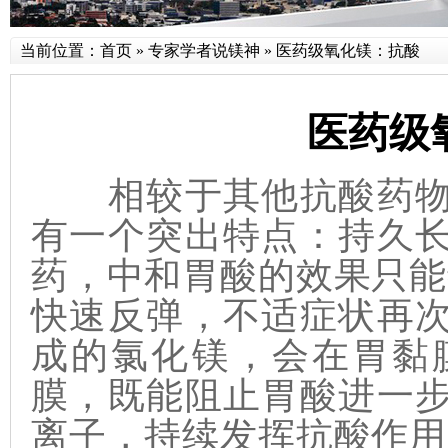
当前位置：
首页
»
专家学者说镁神
»
医药级氧化镁：抗酸
医药级
相较于其他抗酸药物
有一个突出特点：持久
药，中和胃酸的效果只能
快速反弹，不适症状再
成的氯化镁，会在胃黏
膜，既能阻止胃酸进一
离子，持续发挥抗酸作用