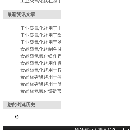
工业级氧化镁在氯丁橡胶硫化活化中的应用
最新资讯文章
工业级氧化镁用于电子元件绝缘导热填料
工业级氧化镁用于陶瓷釉料助剂原料
工业级氧化镁用于冶金耐火材料基体原料
食品级氧化镁制备甘氨酸镁螯合镁原料
食品级氢氧化镁作胃药片剂温和抗酸活性原料
食品级氧化镁用作保健片剂营养强化镁源
食品级氧化镁用于柠檬酸镁螯合合成基础原料
食品级碳酸镁用于谷物脆片烘焙膨松防粘
食品级碳酸镁用于硬质压片糖果润滑成型
食品级氢氧化镁调节植脂末酸度稳定粉体品质
您的浏览历史