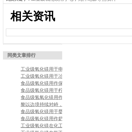
相关资讯
同类文章排行
工业级氧化镁用于电子元件绝缘导热填料
工业级氧化镁用于冶金耐火材料基体原料
食品级氧化镁用作保健片剂营养强化镁源
食品级氧化镁用于柠檬酸镁螯合合成基础原料
食品级氢氧化镁用作粉状复合调味品抗结剂
黎以边境持续对峙，以色列氧化镁产销承压
食品级氧化镁用于婴幼儿奶粉抗结
食品级氧化镁用作奶粉抗结剂
工业级氧化镁在化工催化载体中的应用