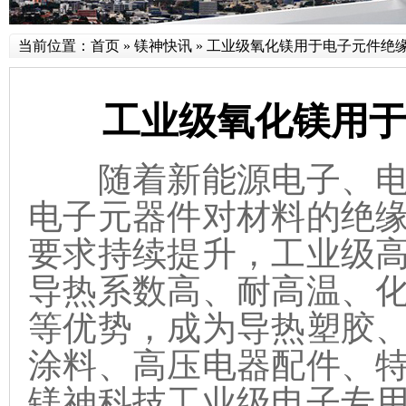
当前位置：
首页
»
镁神快讯
»
工业级氧化镁用于电子元件绝
工业级氧化镁用
随着新能源电子、电
电子元器件对材料的绝
要求持续提升，工业级
导热系数高、耐高温、
等优势，成为导热塑胶
涂料、高压电器配件、
镁神科技工业级电子专