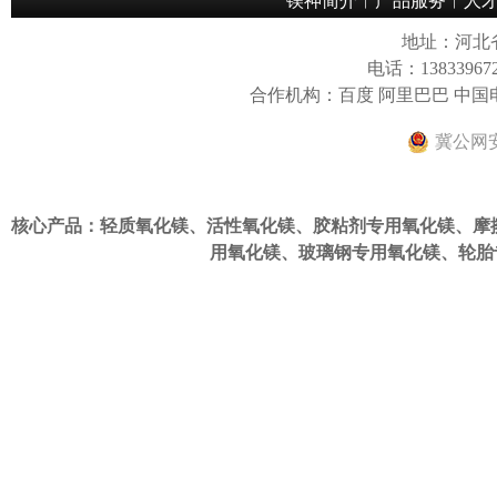
镁神简介
︱
产品服务
︱
人
地址：河北
电话：13833967
合作机构：百度 阿里巴巴 中
冀公网安备
核心产品：轻质氧化镁、活性氧化镁、
胶粘剂专用氧化镁
、
摩
用氧化镁
、
玻璃钢专用氧化镁
、
轮胎