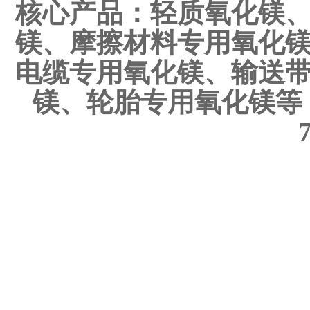
核心产品：轻质氧化镁
镁
、
摩擦材料专用氧化
电缆专用氧化镁
、
输送
镁
、
轮胎专用氧化镁
等