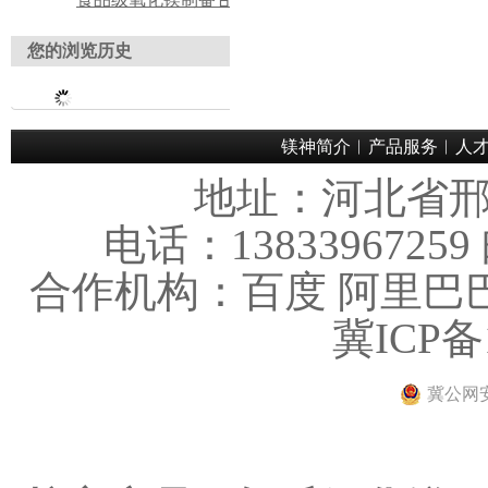
您的浏览历史
镁神简介
︱
产品服务
︱
人
地址：河北省
电话：1383396725
合作机构：百度 阿里巴
冀ICP备1
冀公网安备