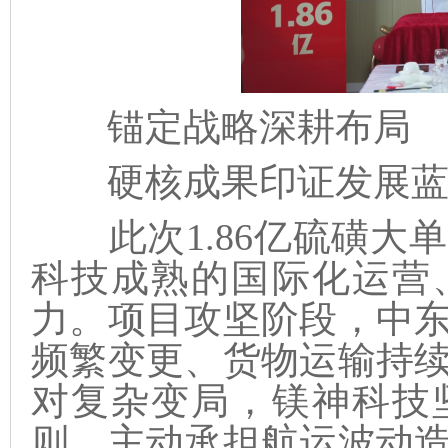
锚定战略深耕布局
硬核成果印证发展蓝
此次1.86亿硫磺大
科技成熟的国际化运营
力。项目攻坚阶段，中
频繁变更、货物运输持
对复杂变局，镁神科技
则，主动承担航运波动