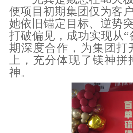
便项目初期集团仅为客
她依旧锚定目标、逆势
打破偏见，成功实现从“
期深度合作，为集团打
上，充分体现了镁神拼
神。