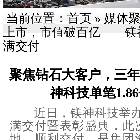
当前位置：
首页
»
媒体
上市，市值破百亿——镁神
满交付
聚焦钻石大客户，三
神科技单笔1.
近日，镁神科技举办上
满交付暨表彰盛典，此
地、顺利交付，是集团